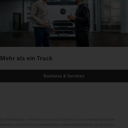
Mehr als ein Truck
Business & Services
Die Abbildungen und Texte können auch Zubehör und Sonderausstattungen
enthalten, die nicht zum serienmäßigen Lieferumfang gehören. Die gezeigten