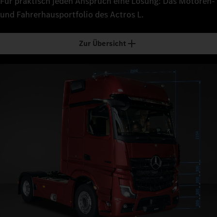
Für praktisch jeden Anspruch eine Lösung: Das Motoren-
und Fahrerhausportfolio des Actros L.
Zur Übersicht