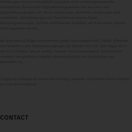
Abbildungen sind nur beispielhaft und geben nicht notwendigerweise den
tatsächlichen Zustand der Originalfahrzeuge wieder. Das Aussehen der
Originalfahrzeuge kann von diesen Abbildungen abweichen. Änderungen sind
vorbehalten. Die Abbildungen und Texte können ebenso Typen,
Betreuungsleistungen, Services und Produkte enthalten, die in einzelnen Ländern
nicht angeboten werden.
Als international tätiges Unternehmen zählen Chancengleichheit, Vielfalt, Offenheit
und Respekt zu den Grundüberzeugungen der Daimler Truck AG. Dies zeigen wir in
der Art und Weise, wie wir denken, handeln und kommunizieren. Grundsätzlich
schließen alle gewählten Begriffe selbstverständlich alle Geschlechter und
Identitäten ein.
¹ Angebote verfügbar für bestimmte Fahrzeug-Varianten. Kontaktiere deinen Händler
für mehr Informationen.
CONTACT