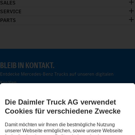
SALES
SERVICE
PARTS
BLEIB IN KONTAKT.
Entdecke Mercedes-Benz Trucks auf unseren digitalen
Kanälen.