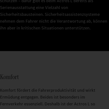
schützen – dafür gibt es beim Actros L bereits als
Serienausstattung eine Vielzahl von
Sicherheitsbausteinen. Sicherheitsassistenzsysteme
nehmen dem Fahrer nicht die Verantwortung ab, können
ihn aber in kritischen Situationen unterstützen.
Komfort
Komfort fördert die Fahrerproduktivität und wirkt
Ermüdung entgegen. Beides ist besonders im
Fernverkehr essenziell. Deshalb ist der Actros L so