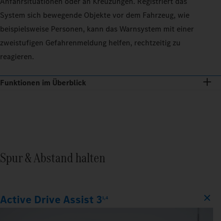
Anfahrsituationen oder an Kreuzungen. Registriert das
System sich bewegende Objekte vor dem Fahrzeug, wie
beispielsweise Personen, kann das Warnsystem mit einer
zweistufigen Gefahrenmeldung helfen, rechtzeitig zu
reagieren.
Funktionen im Überblick
Spur & Abstand halten
Active Drive Assist 3
1,4