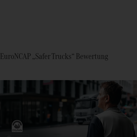
EuroNCAP „Safer Trucks“ Bewertung