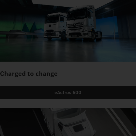
Charged to change
eActros 600