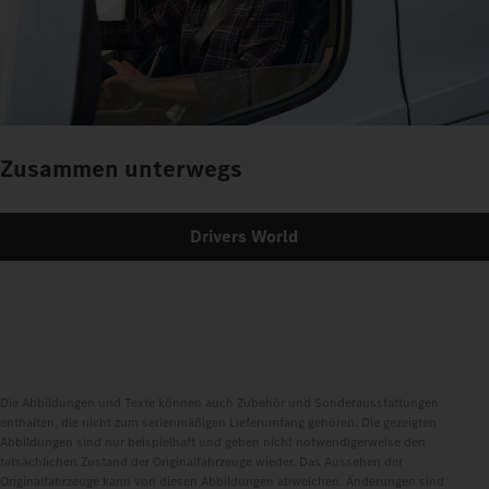
Zusammen unterwegs
Drivers World
Die Abbildungen und Texte können auch Zubehör und Sonderausstattungen
enthalten, die nicht zum serienmäßigen Lieferumfang gehören. Die gezeigten
Abbildungen sind nur beispielhaft und geben nicht notwendigerweise den
tatsächlichen Zustand der Originalfahrzeuge wieder. Das Aussehen der
Originalfahrzeuge kann von diesen Abbildungen abweichen. Änderungen sind