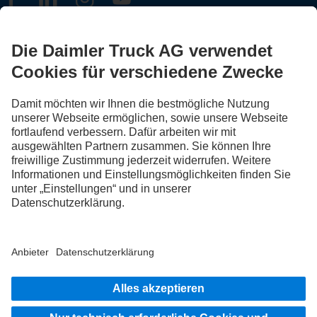
FOLLOW THE ROADSTARS.
Tausche jetzt Erfahrungen mit anderen Truckerinnen und
Truckern aus.
Steig ein