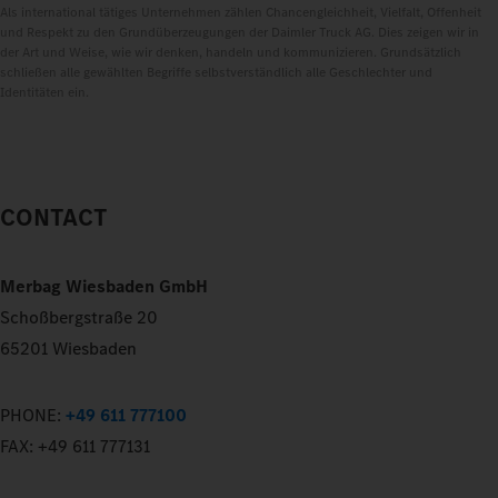
Als international tätiges Unternehmen zählen Chancengleichheit, Vielfalt, Offenheit
und Respekt zu den Grundüberzeugungen der Daimler Truck AG. Dies zeigen wir in
der Art und Weise, wie wir denken, handeln und kommunizieren. Grundsätzlich
schließen alle gewählten Begriffe selbstverständlich alle Geschlechter und
Identitäten ein.
CONTACT
Merbag Wiesbaden GmbH
Schoßbergstraße 20
65201 Wiesbaden
PHONE:
+49 611 777100
FAX:
+49 611 777131