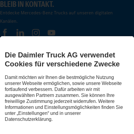
BLEIB IN KONTAKT.
Entdecke Mercedes-Benz Trucks auf unseren digitalen
Kanälen.
FOLLOW THE ROADSTARS.
Tausche jetzt Erfahrungen mit anderen Truckerinnen und
Truckern aus.