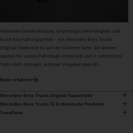
Weltweite Gewährleistung, langfristige Lieferfähigkeit und
kurze Beschaffungszeiten – mit Mercedes‑Benz Trucks
Original-Teilen bist du auf der sicheren Seite. Sie werden
speziell für unsere Fahrzeuge entwickelt und in zahlreichen
Tests nach strengen, präzisen Vorgaben geprüft.
Mehr erfahren
Mercedes‑Benz Trucks Original‑Tauschteile
Mercedes‑Benz Trucks Öl & chemische Produkte
TruckParts