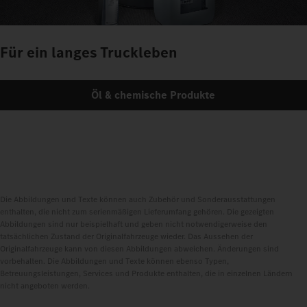
Für ein langes Truckleben
Öl & chemische Produkte
Die Abbildungen und Texte können auch Zubehör und Sonderausstattungen
enthalten, die nicht zum serienmäßigen Lieferumfang gehören. Die gezeigten
Abbildungen sind nur beispielhaft und geben nicht notwendigerweise den
tatsächlichen Zustand der Originalfahrzeuge wieder. Das Aussehen der
Originalfahrzeuge kann von diesen Abbildungen abweichen. Änderungen sind
vorbehalten. Die Abbildungen und Texte können ebenso Typen,
Betreuungsleistungen, Services und Produkte enthalten, die in einzelnen Ländern
nicht angeboten werden.